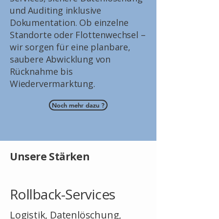
und Auditing inklusive
Dokumentation. Ob einzelne
Standorte oder Flottenwechsel –
wir sorgen für eine planbare,
saubere Abwicklung von
Rücknahme bis
Wiedervermarktung.
Noch mehr dazu ?
Unsere Stärken
Rollback-Services
Logistik, Datenlöschung,