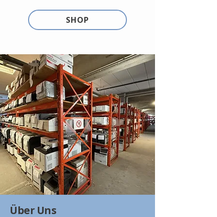
SHOP
Über Uns