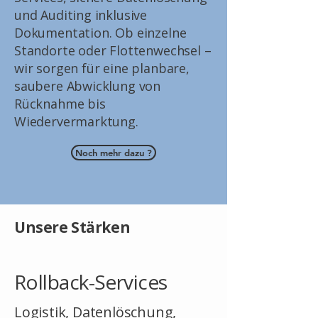
und Auditing inklusive
Dokumentation. Ob einzelne
Standorte oder Flottenwechsel –
wir sorgen für eine planbare,
saubere Abwicklung von
Rücknahme bis
Wiedervermarktung.
Noch mehr dazu ?
Unsere Stärken
Rollback-Services
Logistik, Datenlöschung,