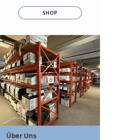
SHOP
Über Uns